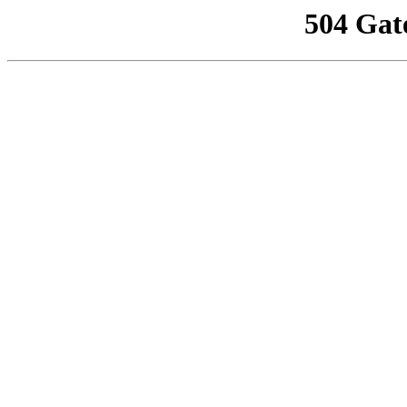
504 Gat