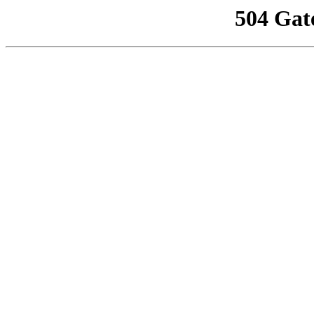
504 Gat