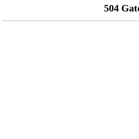
504 Gat