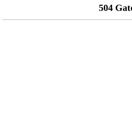
504 Gat